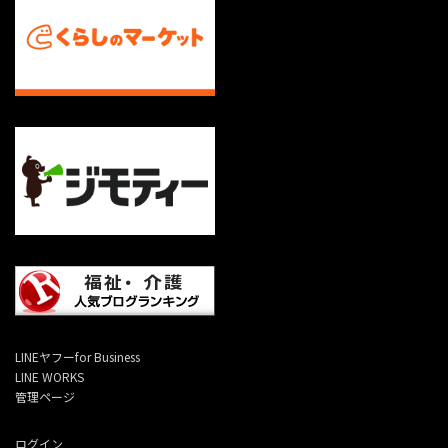
LINEヤフーfor Business
LINE WORKS
管理ページ
ログイン