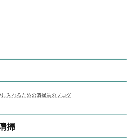
手に入れるための清掃員のブログ
清掃