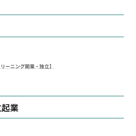
クリーニング開業・独立】
立起業