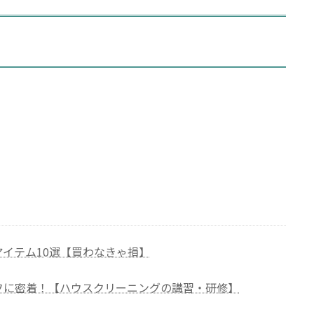
イテム10選【買わなきゃ損】
フに密着！【ハウスクリーニングの講習・研修】