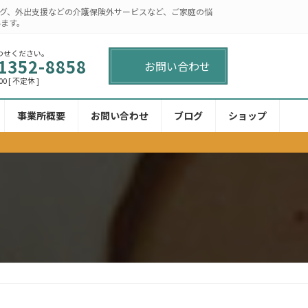
グ、外出支援などの介護保険外サービスなど、ご家庭の悩
います。
わせください。
1352-8858
お問い合わせ
00 [ 不定休 ]
事業所概要
お問い合わせ
ブログ
ショップ