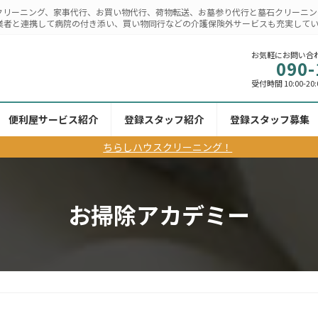
クリーニング、家事代行、お買い物代行、荷物転送、お墓参り代行と墓石クリーニン
業者と連携して病院の付き添い、買い物同行などの介護保険外サービスも充実して
お気軽にお問い合
090-
受付時間 10:00-20:
便利屋サービス紹介
登録スタッフ紹介
登録スタッフ募集
ちらしハウスクリーニング！
お掃除アカデミー