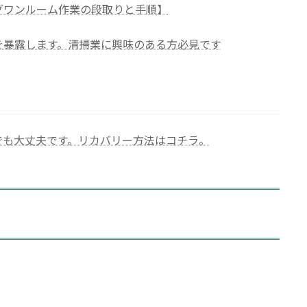
グワンルーム作業の段取りと手順】
を暴露します。清掃業に興味のある方必見です
でも大丈夫です。リカバリー方法はコチラ。