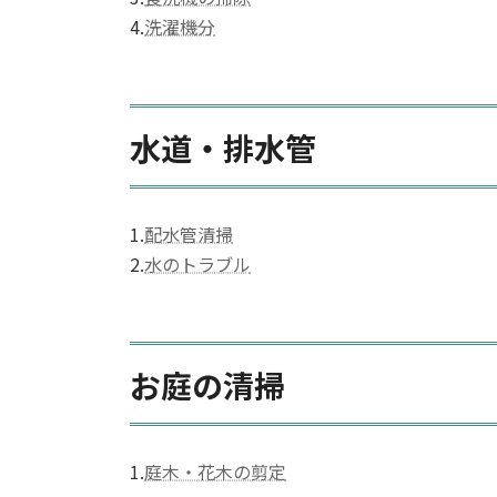
4.
洗濯機分
水道・排水管
1.
配水管清掃
2.
水のトラブル
お庭の清掃
1.
庭木・花木の剪定