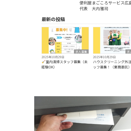
便利屋まごころサービス広
代表 大内雅司
最新の投稿
求人募集
求
2025年10月29日
2025年10月29日
室内清掃スタッフ募集（未
ハウスクリーニング外
経験OK）
ッフ募集！（業務委託