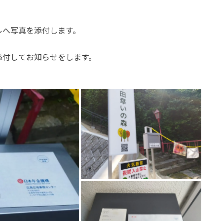
。
ルへ写真を添付します。
添付してお知らせをします。