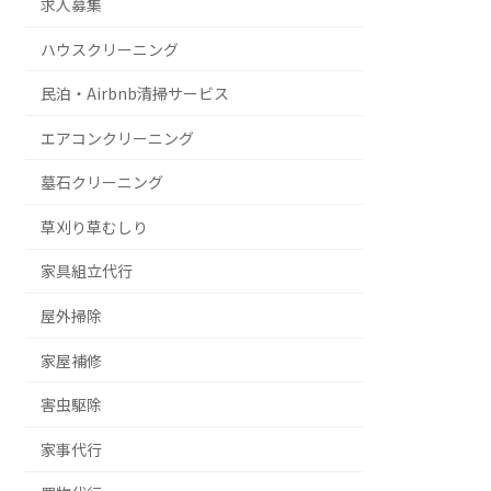
求人募集
ハウスクリーニング
民泊・Airbnb清掃サービス
エアコンクリーニング
墓石クリーニング
草刈り草むしり
家具組立代行
屋外掃除
家屋補修
害虫駆除
家事代行