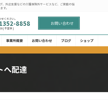
グ、外出支援などの介護保険外サービスなど、ご家庭の悩
います。
わせください。
1352-8858
お問い合わせ
00 [ 不定休 ]
事業所概要
お問い合わせ
ブログ
ショップ
トへ配達