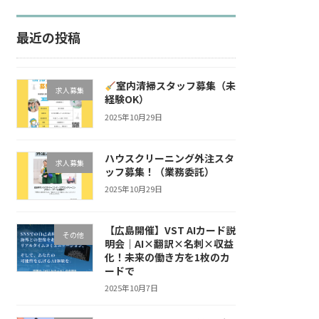
最近の投稿
室内清掃スタッフ募集（未
求人募集
経験OK）
2025年10月29日
ハウスクリーニング外注スタ
求人募集
ッフ募集！（業務委託）
2025年10月29日
【広島開催】VST AIカード説
その他
明会｜AI×翻訳×名刺×収益
化！未来の働き方を1枚のカ
ードで
2025年10月7日