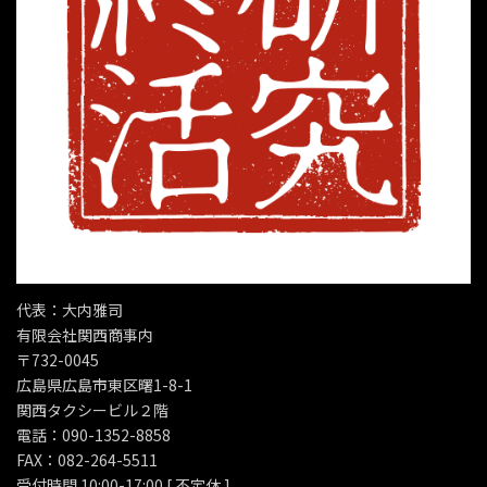
代表：大内雅司
有限会社関西商事内
〒732-0045
広島県広島市東区曙1-8-1
関西タクシービル２階
電話：090-1352-8858
FAX：082-264-5511
受付時間 10:00-17:00 [ 不定休 ]