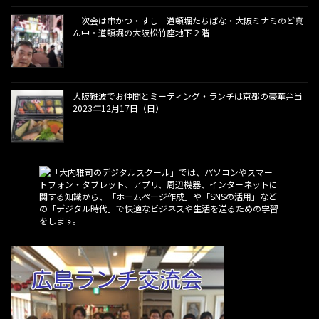
一次会は串かつ・すし 道頓堀たちばな・大阪ミナミのど真
ん中・道頓堀の大阪松竹座地下２階
大阪難波でお仲間とミーティング・ランチは京都の豪華弁当
2023年12月17日（日）