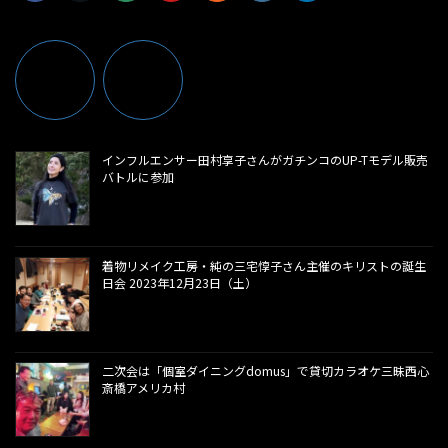
インフルエンサー田村享子さんがガチンコのUP-Tモデル販売
バトルに参加
着物リメイク工房・純の三宅惇子さん主催のキリストの誕生
日会 2023年12月23日（土）
二次会は「個室ダイニングdomus」で貸切カラオケ三昧西心
斎橋アメリカ村